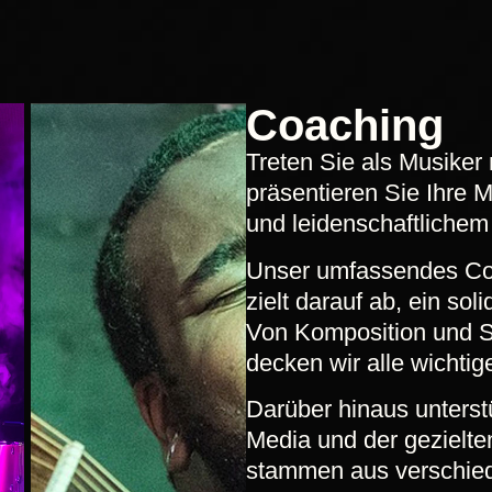
Coaching
Treten Sie als Musiker
präsentieren Sie Ihre M
und leidenschaftlichem
Unser umfassendes Co
zielt darauf ab, ein so
Von Komposition und S
decken wir alle wichti
Darüber hinaus unterst
Media und der gezielte
stammen aus verschied