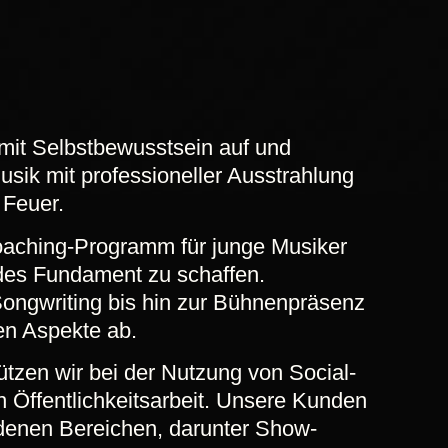
 mit Selbstbewusstsein auf und
usik mit professioneller Ausstrahlung
 Feuer.
aching-Programm für junge Musiker
lides Fundament zu schaffen.
ongwriting bis hin zur Bühnenpräsenz
gen Aspekte ab.
ützen wir bei der Nutzung von Social-
n Öffentlichkeitsarbeit. Unsere Kunden
enen Bereichen, darunter Show-