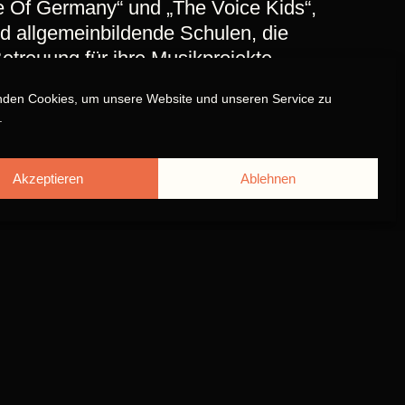
e Of Germany“ und „The Voice Kids“,
d allgemeinbildende Schulen, die
etreuung für ihre Musikprojekte
nden Cookies, um unsere Website und unseren Service zu
.
Akzeptieren
Ablehnen
tudio ermöglicht die Produktion von