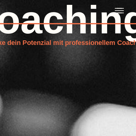
oachin
e dein Potenzial mit professionellem Coac