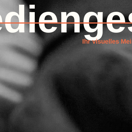
dienge
Ihr visuelles Me