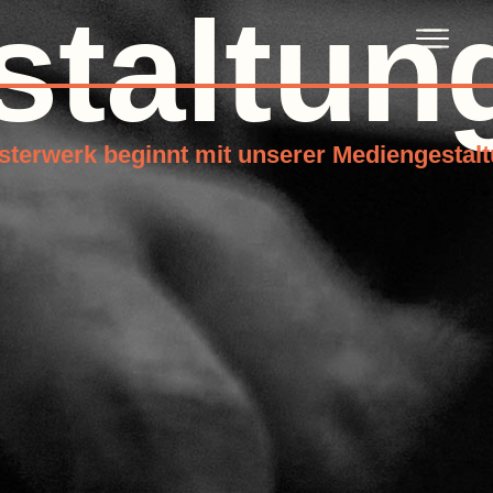
staltun
isterwerk beginnt mit unserer Mediengestal