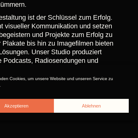
 kümmern.
staltung ist der Schlüssel zum Erfolg.
t visueller Kommunikation und setzen
begeistern und Projekte zum Erfolg zu
 Plakate bis hin zu Imagefilmen bieten
Lösungen. Unser Studio produziert
e Podcasts, Radiosendungen und
nden Cookies, um unsere Website und unseren Service zu
.
Akzeptieren
Ablehnen