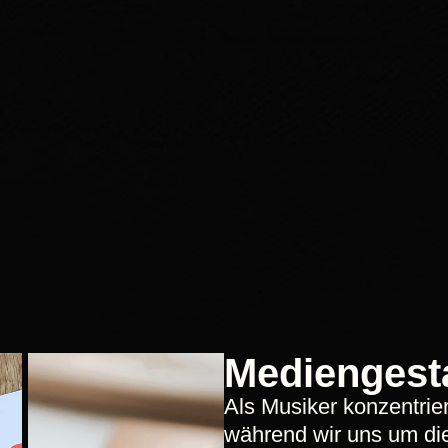
Mediengest
Als Musiker konzentrie
während wir uns um die