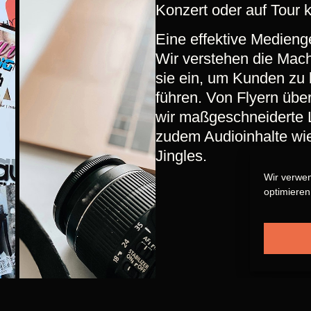
Konzert oder auf Tour
Eine effektive Medienge
Wir verstehen die Mach
sie ein, um Kunden zu 
führen. Von Flyern über
wir maßgeschneiderte 
zudem Audioinhalte wi
Jingles.
Wir verwe
optimieren